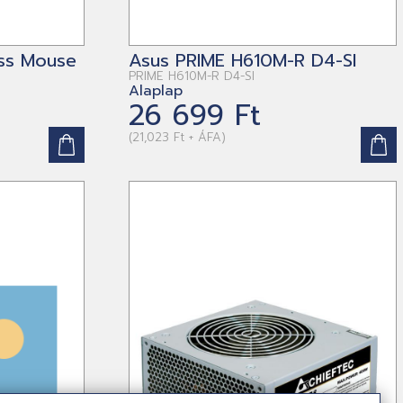
ess Mouse
Asus PRIME H610M-R D4-SI
PRIME H610M-R D4-SI
Alaplap
26 699 Ft
(21,023 Ft + ÁFA)