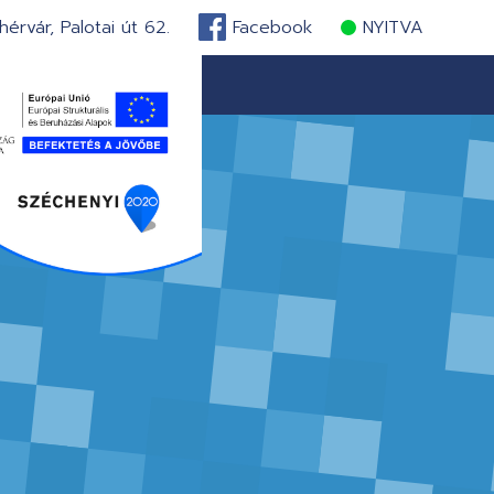
érvár, Palotai út 62.
Facebook
NYITVA