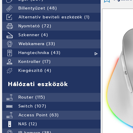
Billentyűzet (48)
Alternatív beviteli eszközök (1)
Nyomtató (72)
Szkenner (4)
Webkamera (33)
Hangtechnika (43)
Kontroller (17)
Kiegészítő (4)
Hálózati eszközök
Router (115)
Switch (107)
Access Point (63)
NAS (12)
IP kamera (38)