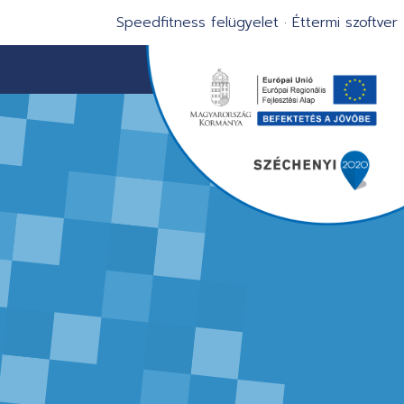
Speedfitness felügyelet
·
Éttermi szoftver