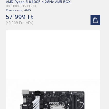
AMD Ryzen 5 8400F 4,2GHz AM5 BOX
100-100001591BOX
Processzor, AMD
57 999 Ft
(45,669 Ft + ÁFA)