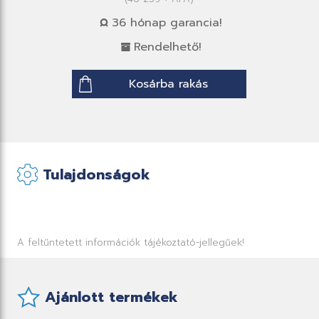
36 hónap garancia!
Rendelhető!
Kosárba rakás
Tulajdonságok
A feltűntetett információk tájékoztató-jellegűek!
Ajánlott termékek