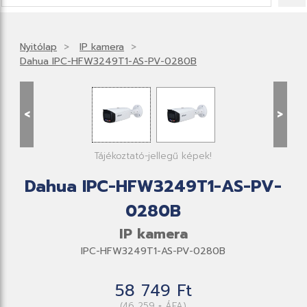
Nyitólap
IP kamera
Dahua IPC-HFW3249T1-AS-PV-0280B
<
>
Tájékoztató-jellegű képek!
Dahua IPC-HFW3249T1-AS-PV-
0280B
IP kamera
IPC-HFW3249T1-AS-PV-0280B
58 749 Ft
(46 259 + ÁFA)