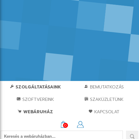
SZOLGÁLTATÁSAINK
BEMUTATKOZÁS
SZOFTVEREINK
SZAKÜZLETÜNK
WEBÁRUHÁZ
KAPCSOLAT
0