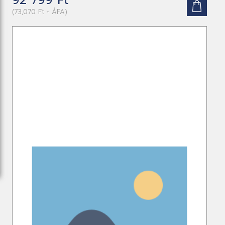
(73,070 Ft + ÁFA)