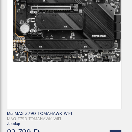
Msi MAG Z790 TOMAHAWK WIFI
MAG Z790 TOMAHAWK WIFI
Alaplap
92 799 Ft