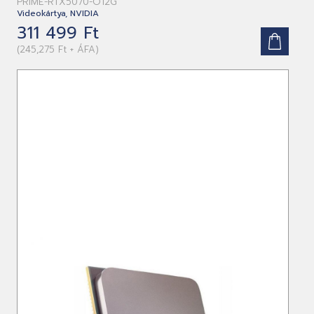
PRIME-RTX5070-O12G
Videokártya, NVIDIA
311 499 Ft
(245,275 Ft + ÁFA)