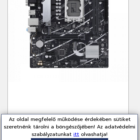
Az oldal megfelelő működése érdekében sütiket
szeretnénk tárolni a böngészőjében! Az adatvédelmi
szabályzatunkat
itt
olvashatja!