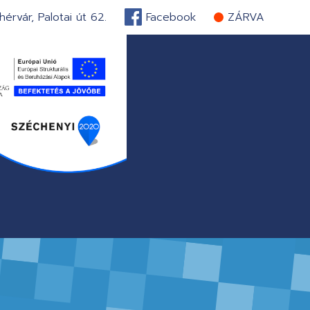
érvár, Palotai út 62.
Facebook
ZÁRVA