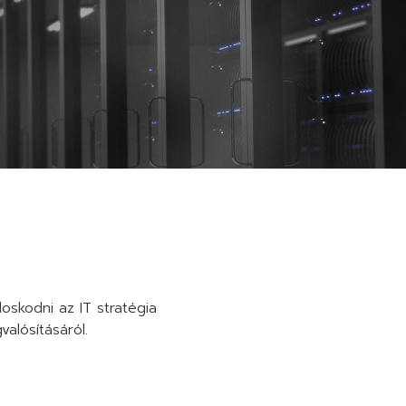
oskodni az IT stratégia
valósításáról.