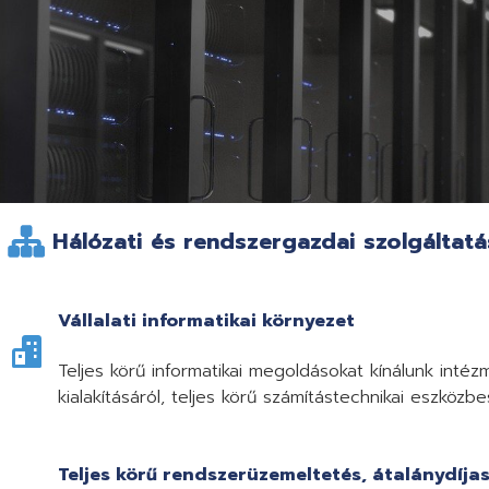
Hálózati és rendszergazdai szolgáltat
Vállalati informatikai környezet
Teljes körű informatikai megoldásokat kínálunk inté
kialakításáról, teljes körű számítástechnikai eszközbe
Teljes körű rendszerüzemeltetés, átalánydíja