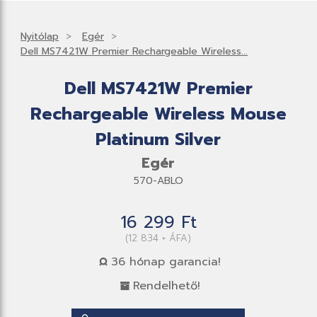
Nyitólap
Egér
Dell MS7421W Premier Rechargeable Wireless...
Dell MS7421W Premier
Rechargeable Wireless Mouse
Platinum Silver
Egér
570-ABLO
16 299 Ft
(12 834 + ÁFA)
36 hónap garancia!
Rendelhető!