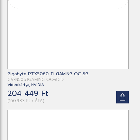
Gigabyte RTX5060 TI GAMING OC 8G
GV-N506TGAMING OC-8GD
Videokártya, NVIDIA
204 449 Ft
(160,983 Ft + ÁFA)