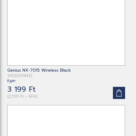
Genius NX-7015 Wireless Black
31030019412
Egér
3 199 Ft
(2,519 Ft + ÁFA)