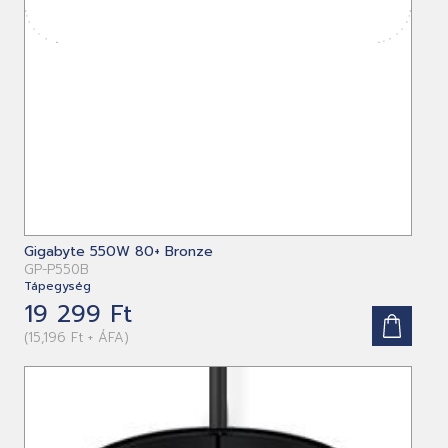
Gigabyte 550W 80+ Bronze
GP-P550B
Tápegység
19 299 Ft
(15,196 Ft + ÁFA)