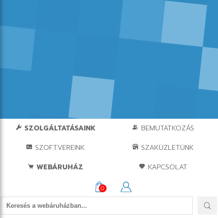
SZOLGÁLTATÁSAINK
BEMUTATKOZÁS
SZOFTVEREINK
SZAKÜZLETÜNK
WEBÁRUHÁZ
KAPCSOLAT
0