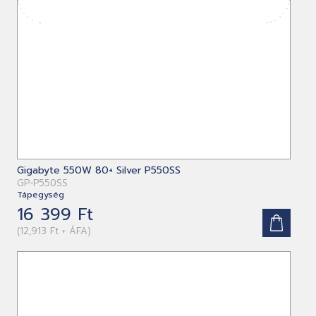
Gigabyte 550W 80+ Silver P550SS
GP-P550SS
Tápegység
16 399 Ft
(12,913 Ft + ÁFA)