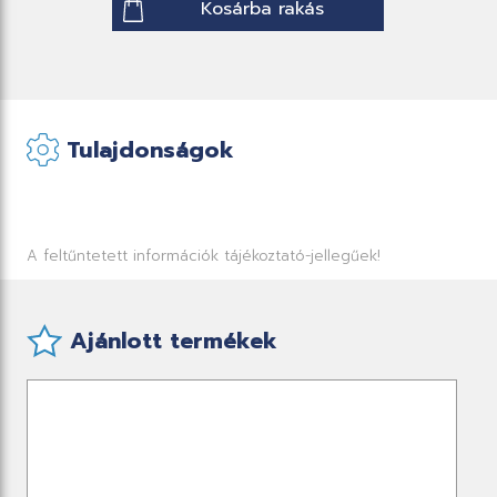
Kosárba rakás
Tulajdonságok
A feltűntetett információk tájékoztató-jellegűek!
Ajánlott termékek