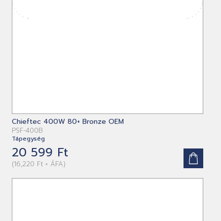
Chieftec 400W 80+ Bronze OEM
PSF-400B
Tápegység
20 599 Ft
(16,220 Ft + ÁFA)