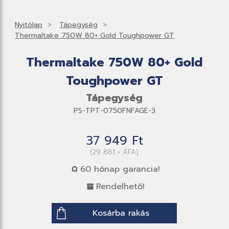
Nyitólap
Tápegység
Thermaltake 750W 80+ Gold Toughpower GT
Thermaltake 750W 80+ Gold
Toughpower GT
Tápegység
PS-TPT-0750FNFAGE-3
37 949 Ft
(29 881 + ÁFA)
60 hónap garancia!
Rendelhető!
Kosárba rakás