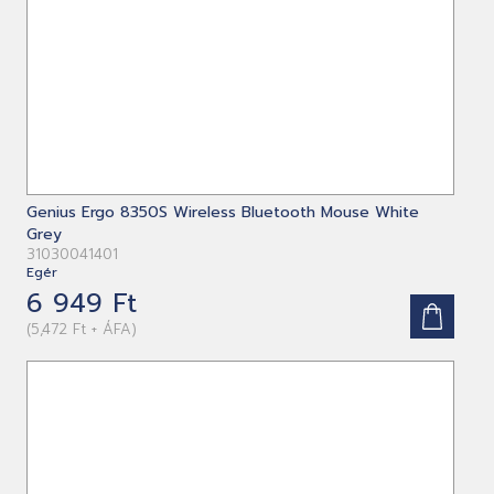
Genius Ergo 8350S Wireless Bluetooth Mouse White
Grey
31030041401
Egér
6 949 Ft
(5,472 Ft + ÁFA)