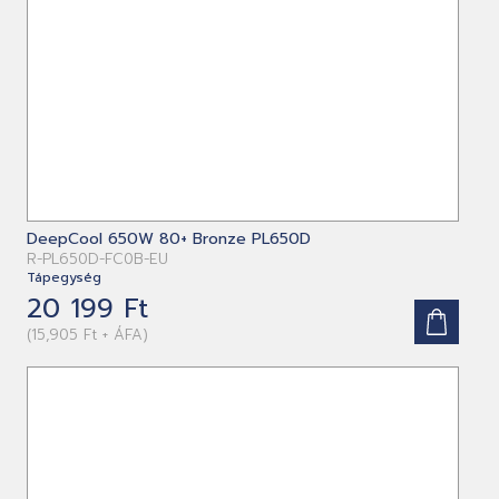
DeepCool 650W 80+ Bronze PL650D
R-PL650D-FC0B-EU
Tápegység
20 199 Ft
(15,905 Ft + ÁFA)