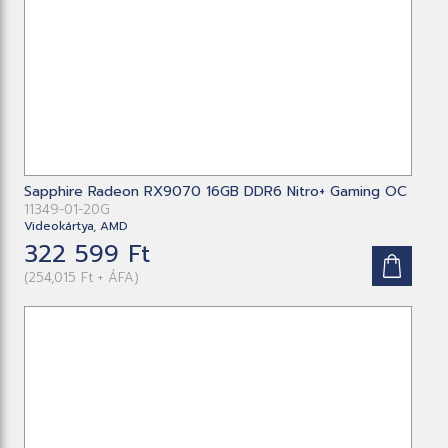
Sapphire Radeon RX9070 16GB DDR6 Nitro+ Gaming OC
11349-01-20G
Videokártya, AMD
322 599 Ft
(254,015 Ft + ÁFA)