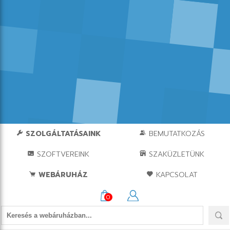
SZOLGÁLTATÁSAINK
BEMUTATKOZÁS
SZOFTVEREINK
SZAKÜZLETÜNK
WEBÁRUHÁZ
KAPCSOLAT
0