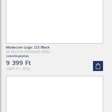
Modecom Logic J23 Black
AT-J023-10-0000000-0002
Számítógépház
9 399 Ft
(7,401 Ft + ÁFA)