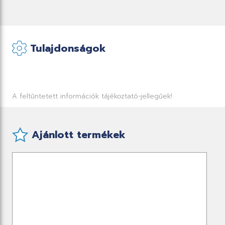
Tulajdonságok
A feltűntetett információk tájékoztató-jellegűek!
Ajánlott termékek