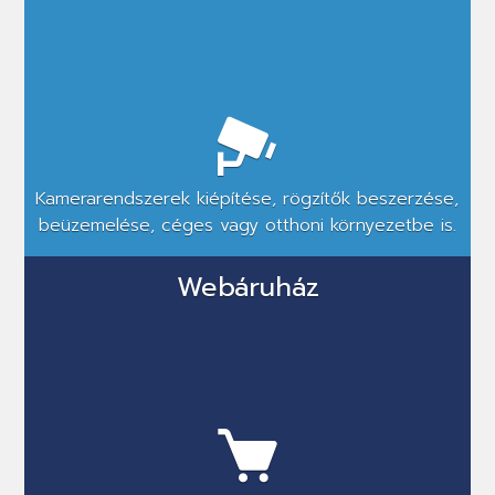
Kamerarendszerek kiépítése, rögzítők beszerzése,
beüzemelése, céges vagy otthoni környezetbe is.
Webáruház