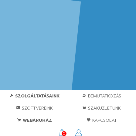
SZOLGÁLTATÁSAINK
BEMUTATKOZÁS
SZOFTVEREINK
SZAKÜZLETÜNK
WEBÁRUHÁZ
KAPCSOLAT
0