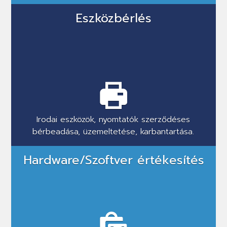
Eszközbérlés
Irodai eszközök, nyomtatók szerződéses
bérbeadása, üzemeltetése, karbantartása.
Hardware/Szoftver értékesítés