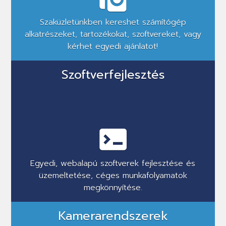
Szaküzletünkben kereshet számítógép
alkatrészeket, tartozékokat, szoftvereket, vagy
kérhet egyedi ajánlatot!
Szoftverfejlesztés
Egyedi, webalapú szoftverek fejlesztése és
üzemeltetése, céges munkafolyamatok
megkönnyítése.
Kamerarendszerek