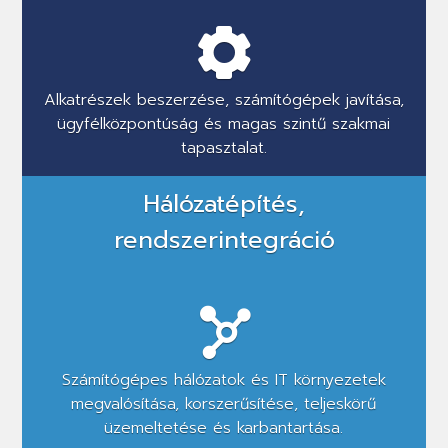
Alkatrészek beszerzése, számítógépek javítása,
ügyfélközpontúság és magas szintű szakmai
tapasztalat.
Hálózatépítés,
rendszerintegráció
Számítógépes hálózatok és IT környezetek
megvalósítása, korszerűsítése, teljeskörű
üzemeltetése és karbantartása.