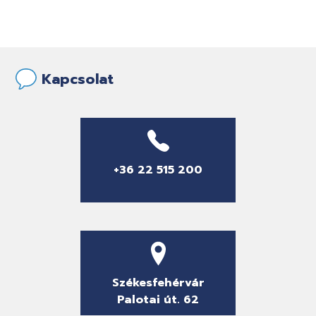
Kapcsolat
+36 22 515 200
Székesfehérvár
Palotai út. 62