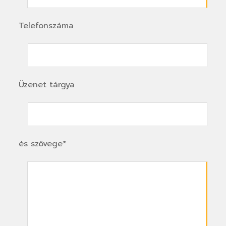
Telefonszáma
Üzenet tárgya
és szövege*