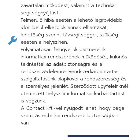
zavartalan működést, valamint a technikai
segítségnyújtást.
Felmerülő hiba esetén a lehető legrövidebb
időn belül elkezdjük annak elhárítását,
lehetőség szerint távsegítséggel, szükség
esetén a helyszínen.
Folyamatosan felügyeljük partnereink
informatikai rendszerének működését, különös
tekintettel az adatbiztonságra és a
rendszervédelemre. Rendszerkarbantartási
szolgáltatásunk alapkövei a rendszeresség és
a személyes jelenlét. Szerződött ügyfeleinknél
ütemezett helyszíni informatikai karbantartást
is végzünk.
A Contact Kft.-vel nyugodt lehet, hogy cége
számítástechnikai rendszere biztonságban
van.