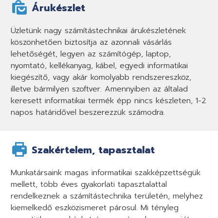
Árukészlet
Üzletünk nagy számítástechnikai árukészletének
köszönhetően biztosítja az azonnali vásárlás
lehetőségét, legyen az számítógép, laptop,
nyomtató, kellékanyag, kábel, egyedi informatikai
kiegészítő, vagy akár komolyabb rendszereszköz,
illetve bármilyen szoftver. Amennyiben az általad
keresett informatikai termék épp nincs készleten, 1-2
napos határidővel beszerezzük számodra.
Szakértelem, tapasztalat
Munkatársaink magas informatikai szakképzettségük
mellett, több éves gyakorlati tapasztalattal
rendelkeznek a számítástechnika területén, melyhez
kiemelkedő eszközismeret párosul. Mi tényleg