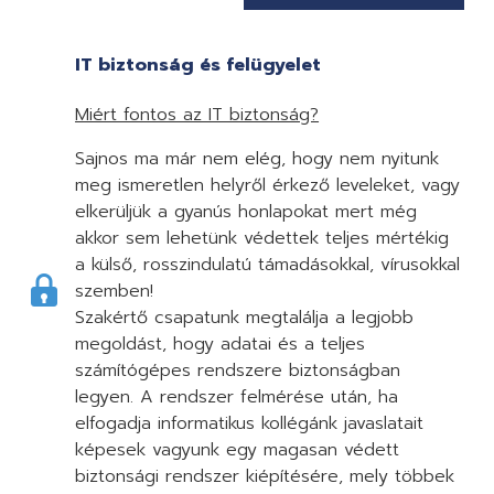
IT biztonság és felügyelet
Miért fontos az IT biztonság?
Sajnos ma már nem elég, hogy nem nyitunk
meg ismeretlen helyről érkező leveleket, vagy
elkerüljük a gyanús honlapokat mert még
akkor sem lehetünk védettek teljes mértékig
a külső, rosszindulatú támadásokkal, vírusokkal
szemben!
Szakértő csapatunk megtalálja a legjobb
megoldást, hogy adatai és a teljes
számítógépes rendszere biztonságban
legyen. A rendszer felmérése után, ha
elfogadja informatikus kollégánk javaslatait
képesek vagyunk egy magasan védett
biztonsági rendszer kiépítésére, mely többek