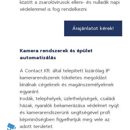
között a zsarolóvírusok elleni- és nulladik napi
védelemmel is fog rendelkezni.
Árajánlatot kérek!
Kamera rendszerek és épület
automatizálás
A Contact Kft. által telepített kizárólag IP
kamerarendszerek tökéletes megoldást
kínálnak cégeknek és magánszemélyeknek
egyaránt.
Irodák, telephelyek, üzlethelyiségek, családi
házak, nyaralók bekamerázása védelmet nyújt
és kamerarendszerünk segítségével profi
képminőségben figyelhetjük meg vele az
adott területet.