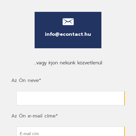
info@econtact.hu
...vagy írjon nekünk közvetlenül:
Az Ön neve*
Az Ön e-mail címe*