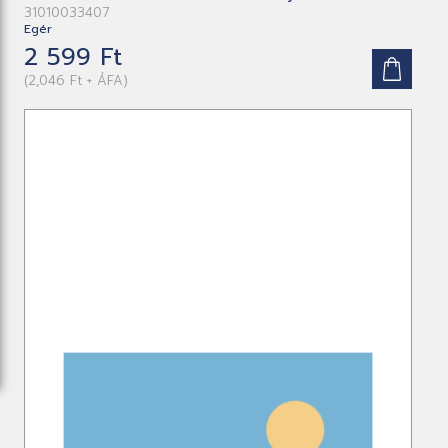
31010033407
Egér
2 599 Ft
(2,046 Ft + ÁFA)