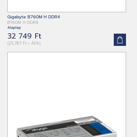
Gigabyte B760M H DDR4
B760M H DDR4
Alaplap
32 749 Ft
(25,787 Ft + ÁFA)