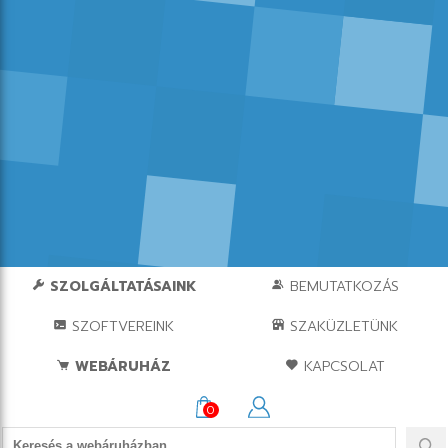
SZOLGÁLTATÁSAINK
BEMUTATKOZÁS
SZOFTVEREINK
SZAKÜZLETÜNK
WEBÁRUHÁZ
KAPCSOLAT
0