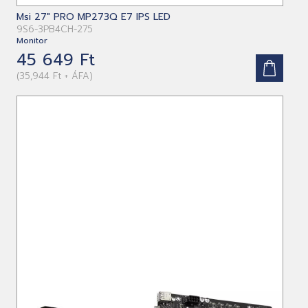
Msi 27" PRO MP273Q E7 IPS LED
9S6-3PB4CH-275
Monitor
45 649 Ft
(35,944 Ft + ÁFA)