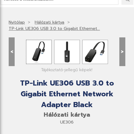
Nyitólap
Hálózati kártya
TP-Link UE306 USB 3.0 to Gigabit Ethernet...
<
>
Tájékoztató-jellegű képek!
TP-Link UE306 USB 3.0 to
Gigabit Ethernet Network
Adapter Black
Hálózati kártya
UE306