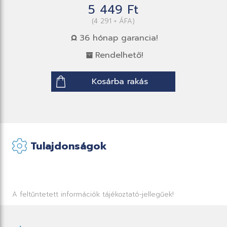
5 449 Ft
(4 291 + ÁFA)
36 hónap garancia!
Rendelhető!
Kosárba rakás
Tulajdonságok
A feltűntetett információk tájékoztató-jellegűek!