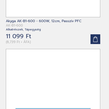
Akyga AK-B1-600 - 600W, 12cm, Passzív PFC
AK-B1-600
Alkatrészek, Tápegység
11 099 Ft
(8,739 Ft + ÁFA)