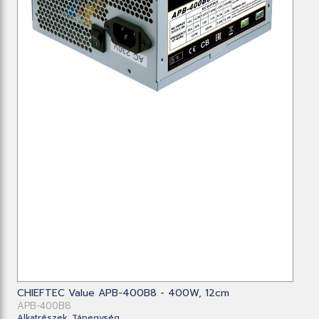
CHIEFTEC Value APB-400B8 - 400W, 12cm
APB-400B8
Alkatrészek, Tápegység