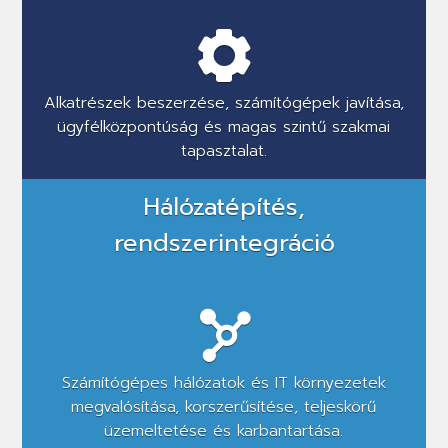
Alkatrészek beszerzése, számítógépek javítása,
ügyfélközpontúság és magas szintű szakmai
tapasztalat.
Hálózatépítés,
rendszerintegráció
Számítógépes hálózatok és IT környezetek
megvalósítása, korszerűsítése, teljeskörű
üzemeltetése és karbantartása.