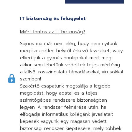
IT biztonság és felügyelet
Miért fontos az IT biztonság?
Sajnos ma már nem elég, hogy nem nyitunk
meg ismeretlen helyről érkező leveleket, vagy
elkerüljük a gyanús honlapokat mert még
akkor sem lehetünk védettek teljes mértékig
a külső, rosszindulatú támadásokkal, vírusokkal
szemben!
Szakértő csapatunk megtalálja a legjobb
megoldást, hogy adatai és a teljes
számítógépes rendszere biztonságban
legyen. A rendszer felmérése után, ha
elfogadja informatikus kollégánk javaslatait
képesek vagyunk egy magasan védett
biztonsági rendszer kiépítésére, mely többek