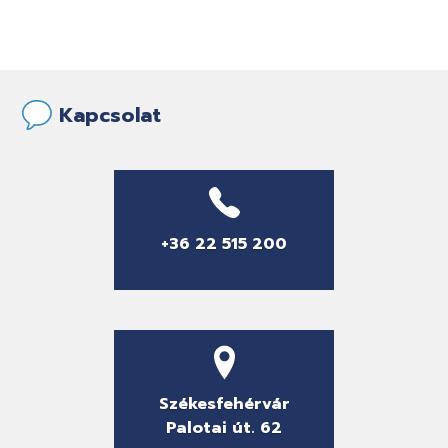
Kapcsolat
+36 22 515 200
Székesfehérvár
Palotai út. 62