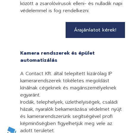
között a zsarolóvírusok elleni- és nulladik napi
védelemmel is fog rendelkezni.
Árajánlatot kérek!
Kamera rendszerek és épület
automatizálás
A Contact Kft. által telepített kizárólag IP
kamerarendszerek tökéletes megoldást
kínálnak cégeknek és magánszemélyeknek
egyaránt.
Irodák, telephelyek, üzlethelyiségek, családi
házak, nyaralók bekamerázása védelmet nyújt
és kamerarendszerünk segítségével profi
képminőségben figyelhetjük meg vele az
adott területet.