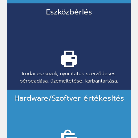
Eszközbérlés
Irodai eszközök, nyomtatók szerződéses
bérbeadása, üzemeltetése, karbantartása.
Hardware/Szoftver értékesítés