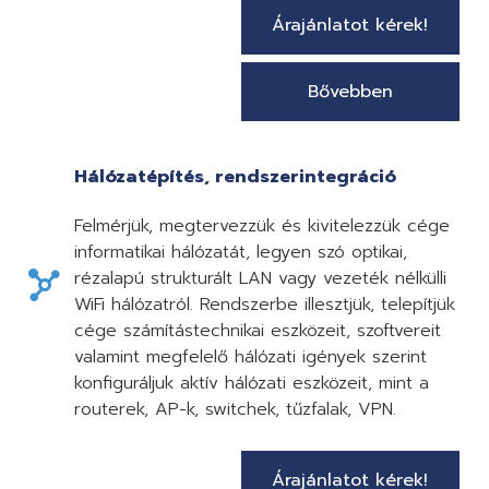
Árajánlatot kérek!
Bővebben
Hálózatépítés, rendszerintegráció
Felmérjük, megtervezzük és kivitelezzük cége
informatikai hálózatát, legyen szó optikai,
rézalapú strukturált LAN vagy vezeték nélkülli
WiFi hálózatról. Rendszerbe illesztjük, telepítjük
cége számítástechnikai eszközeit, szoftvereit
valamint megfelelő hálózati igények szerint
konfiguráljuk aktív hálózati eszközeit, mint a
routerek, AP-k, switchek, tűzfalak, VPN.
Árajánlatot kérek!