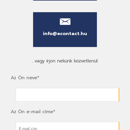
info@econtact.hu
...vagy írjon nekünk közvetlenül:
Az Ön neve*
Az Ön e-mail címe*