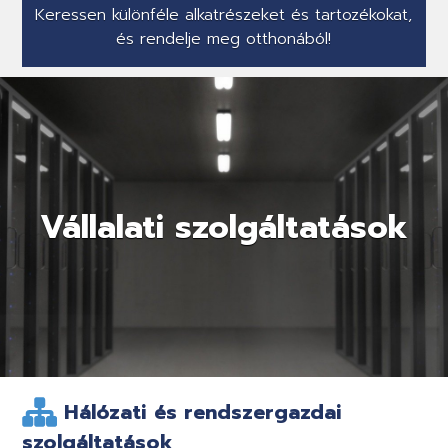
Keressen különféle alkatrészeket és tartozékokat,
és rendelje meg otthonából!
Vállalati szolgáltatások
Hálózati és rendszergazdai
szolgáltatások