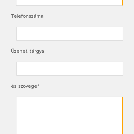
Telefonszáma
Üzenet tárgya
és szövege*