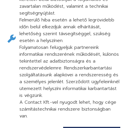
zavartalan működést, valamint a technikai
segítségnyújtást.
Felmerülő hiba esetén a lehető legrövidebb
időn belül elkezdjük annak elhárítását,
lehetőség szerint távsegítséggel, szükség
esetén a helyszínen.
Folyamatosan felügyeljük partnereink
informatikai rendszerének működését, különös
tekintettel az adatbiztonságra és a
rendszervédelemre. Rendszerkarbantartási
szolgáltatásunk alapkövei a rendszeresség és
a személyes jelenlét. Szerződött ügyfeleinknél
ütemezett helyszíni informatikai karbantartást
is végzünk.
A Contact Kft.-vel nyugodt lehet, hogy cége
számítástechnikai rendszere biztonságban
van.