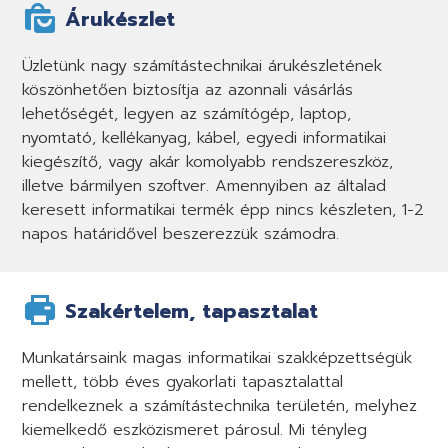
Árukészlet
Üzletünk nagy számítástechnikai árukészletének
köszönhetően biztosítja az azonnali vásárlás
lehetőségét, legyen az számítógép, laptop,
nyomtató, kellékanyag, kábel, egyedi informatikai
kiegészítő, vagy akár komolyabb rendszereszköz,
illetve bármilyen szoftver. Amennyiben az általad
keresett informatikai termék épp nincs készleten, 1-2
napos határidővel beszerezzük számodra.
Szakértelem, tapasztalat
Munkatársaink magas informatikai szakképzettségük
mellett, több éves gyakorlati tapasztalattal
rendelkeznek a számítástechnika területén, melyhez
kiemelkedő eszközismeret párosul. Mi tényleg