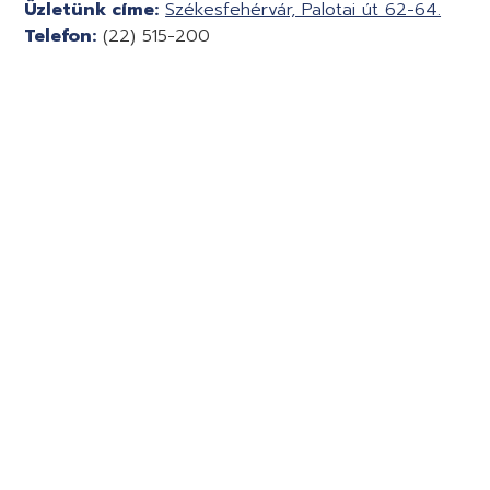
Üzletünk címe:
Székesfehérvár, Palotai út 62-64.
Telefon:
(22) 515-200