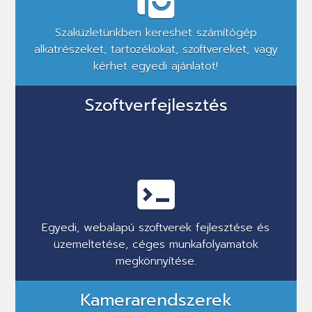
Szaküzletünkben kereshet számítógép
alkatrészeket, tartozékokat, szoftvereket, vagy
kérhet egyedi ajánlatot!
Szoftverfejlesztés
Egyedi, webalapú szoftverek fejlesztése és
üzemeltetése, céges munkafolyamatok
megkönnyítése.
Kamerarendszerek