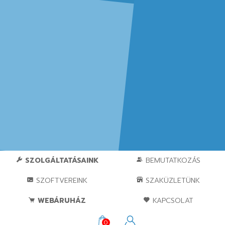
SZOLGÁLTATÁSAINK
BEMUTATKOZÁS
SZOFTVEREINK
SZAKÜZLETÜNK
WEBÁRUHÁZ
KAPCSOLAT
0