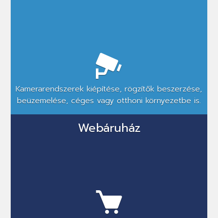
Kamerarendszerek kiépítése, rögzítők beszerzése,
beüzemelése, céges vagy otthoni környezetbe is.
Webáruház