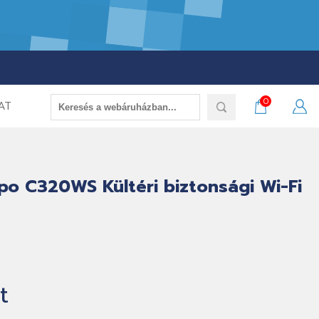
0
AT
po C320WS Kültéri biztonsági Wi-Fi
t