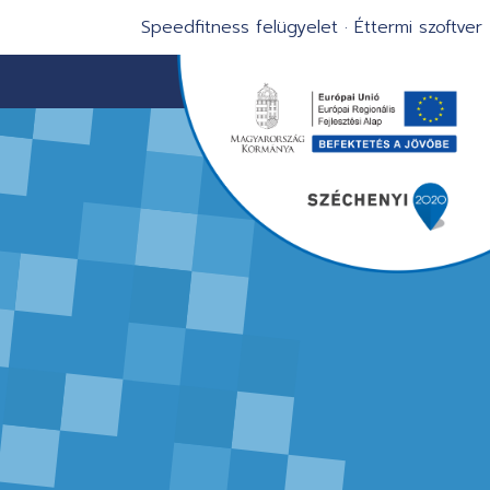
Speedfitness felügyelet
·
Éttermi szoftver