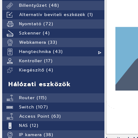
Billentyűzet (48)
Alternatív beviteli eszközök (1)
Nyomtató (72)
Szkenner (4)
Webkamera (33)
Hangtechnika (43)
Kontroller (17)
Kiegészítő (4)
Hálózati eszközök
Router (115)
Switch (107)
Access Point (63)
NAS (12)
IP kamera (38)