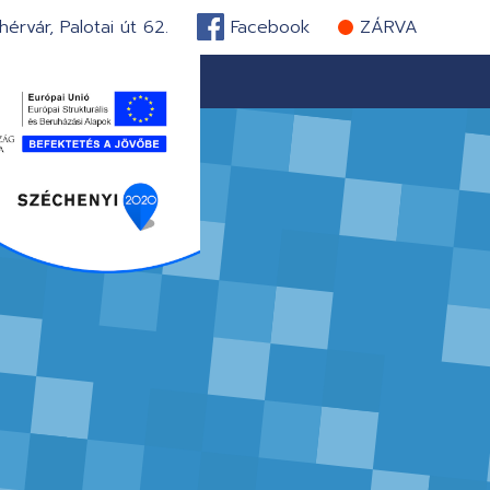
érvár, Palotai út 62.
Facebook
ZÁRVA