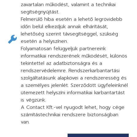
zavartalan működést, valamint a technikai
segítségnyújtást.
Felmerülő hiba esetén a lehető legrövidebb
időn belül elkezdjük annak elhárítását,
lehetőség szerint távsegítséggel, szükség
esetén a helyszínen.
Folyamatosan felügyeljük partnereink
informatikai rendszerének működését, különös
tekintettel az adatbiztonságra és a
rendszervédelemre. Rendszerkarbantartási
szolgáltatásunk alapkövei a rendszeresség és
a személyes jelenlét. Szerződött ügyfeleinknél
ütemezett helyszíni informatikai karbantartást
is végzünk.
A Contact Kft.-vel nyugodt lehet, hogy cége
számítástechnikai rendszere biztonságban
van.