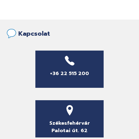
Kapcsolat
+36 22 515 200
Székesfehérvár
Palotai út. 62