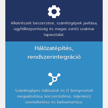
Alkatrészek beszerzése, számítógépek javítása,
ügyfélközpontúság és magas szintű szakmai
tapasztalat.
Hálózatépítés,
rendszerintegráció
Számítógépes hálózatok és IT környezetek
megvalósítása, korszerűsítése, teljeskörű
üzemeltetése és karbantartása.