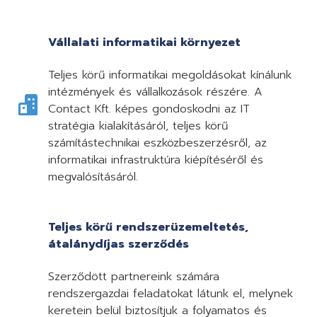
Vállalati informatikai környezet
Teljes körű informatikai megoldásokat kínálunk
intézmények és vállalkozások részére. A
Contact Kft. képes gondoskodni az IT
stratégia kialakításáról, teljes körű
számítástechnikai eszközbeszerzésről, az
informatikai infrastruktúra kiépítéséről és
megvalósításáról.
Teljes körű rendszerüzemeltetés,
átalánydíjas szerződés
Szerződött partnereink számára
rendszergazdai feladatokat látunk el, melynek
keretein belül biztosítjuk a folyamatos és