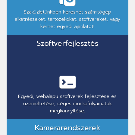
Szaküzletünkben kereshet számítógép
alkatrészeket, tartozékokat, szoftvereket, vagy
kérhet egyedi ajánlatot!
Szoftverfejlesztés
Egyedi, webalapú szoftverek fejlesztése és
üzemeltetése, céges munkafolyamatok
megkönnyítése.
Kamerarendszerek