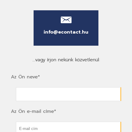
info@econtact.hu
...vagy írjon nekünk közvetlenül:
Az Ön neve*
Az Ön e-mail címe*