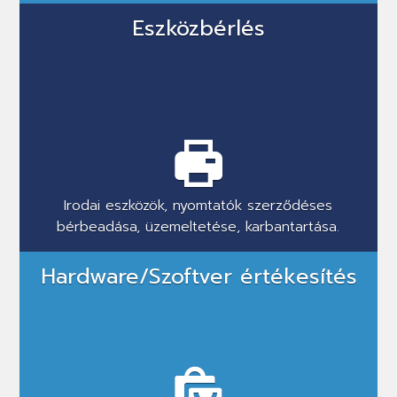
Eszközbérlés
Irodai eszközök, nyomtatók szerződéses
bérbeadása, üzemeltetése, karbantartása.
Hardware/Szoftver értékesítés