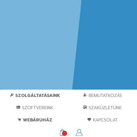
SZOLGÁLTATÁSAINK
BEMUTATKOZÁS
SZOFTVEREINK
SZAKÜZLETÜNK
WEBÁRUHÁZ
KAPCSOLAT
0