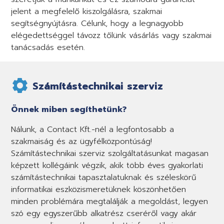
jelent a megfelelő kiszolgálásra, szakmai
segítségnyújtásra. Célunk, hogy a legnagyobb
elégedettséggel távozz tőlünk vásárlás vagy szakmai
tanácsadás esetén.
Számítástechnikai szerviz
Önnek miben segíthetünk?
Nálunk, a Contact Kft.-nél a legfontosabb a
szakmaiság és az ügyfélközpontúság!
Számítástechnikai szerviz szolgáltatásunkat magasan
képzett kollégáink végzik, akik több éves gyakorlati
számítástechnikai tapasztalatuknak és széleskörű
informatikai eszközismeretüknek köszönhetően
minden problémára megtalálják a megoldást, legyen
szó egy egyszerűbb alkatrész cseréről vagy akár