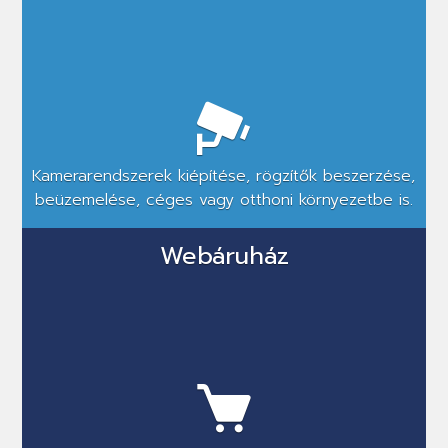
Kamerarendszerek kiépítése, rögzítők beszerzése,
beüzemelése, céges vagy otthoni környezetbe is.
Webáruház