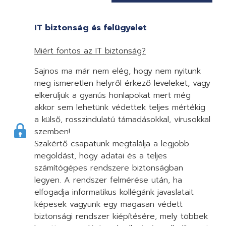
IT biztonság és felügyelet
Miért fontos az IT biztonság?
Sajnos ma már nem elég, hogy nem nyitunk
meg ismeretlen helyről érkező leveleket, vagy
elkerüljük a gyanús honlapokat mert még
akkor sem lehetünk védettek teljes mértékig
a külső, rosszindulatú támadásokkal, vírusokkal
szemben!
Szakértő csapatunk megtalálja a legjobb
megoldást, hogy adatai és a teljes
számítógépes rendszere biztonságban
legyen. A rendszer felmérése után, ha
elfogadja informatikus kollégánk javaslatait
képesek vagyunk egy magasan védett
biztonsági rendszer kiépítésére, mely többek