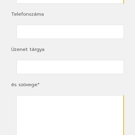
Telefonszáma
Üzenet tárgya
és szövege*