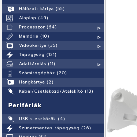
Hálózati kártya (55)
Alaplap (49)
Processzor (64)
Memória (10)
Videokártya (35)
Tápegység (131)
Adattárolás (11)
Számítógépház (20)
Hangkártya (2)
Kábel/Csatlakozó/Átalakító (13)
Perifériák
USB-s eszközök (4)
Szünetmentes tápegység (26)