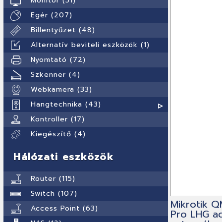
Monitor (51)
Egér (207)
Billentyűzet (48)
Alternatív beviteli eszközök (1)
Nyomtató (72)
Szkenner (4)
Webkamera (33)
Hangtechnika (43)
Kontroller (17)
Kiegészítő (4)
Hálózati eszközök
Router (115)
Switch (107)
Mikrotik 
Access Point (63)
Pro LHG a