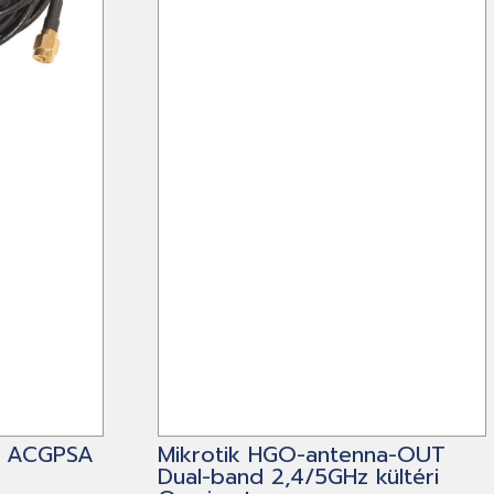
d ACGPSA
Mikrotik HGO-antenna-OUT
Dual-band 2,4/5GHz kültéri