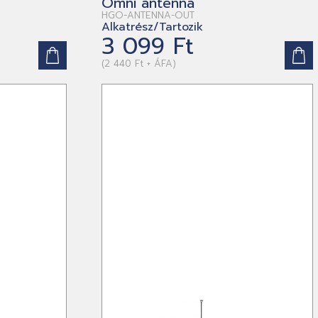
Omni antenna
HGO-ANTENNA-OUT
Alkatrész/Tartozik
3 099 Ft
(2 440 Ft + ÁFA)