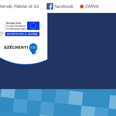
érvár, Palotai út 62.
Facebook
ZÁRVA