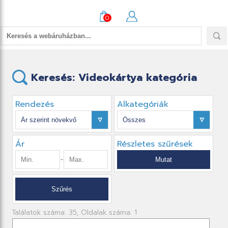
0
Keresés: Videokártya kategória
Rendezés
Alkategóriák
Ár
Részletes szűrések
-
Találatok száma: 35, Oldalak száma: 1