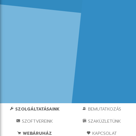
SZOLGÁLTATÁSAINK
BEMUTATKOZÁS
SZOFTVEREINK
SZAKÜZLETÜNK
WEBÁRUHÁZ
KAPCSOLAT