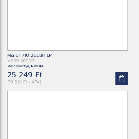
Msi GT710 2GD3H LP
V809-2000R
Videokártya, NVIDIA
25 249 Ft
(19 881 Ft + ÁFA)