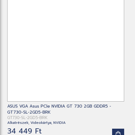
ASUS VGA Asus PCIe NVIDIA GT 730 2GB GDDR5 -
GT730-SL-2GD5-BRK
GT730-SL-2GD5-BRK
Alkatrészek, Videokártya, NVIDIA
34 449 Ft