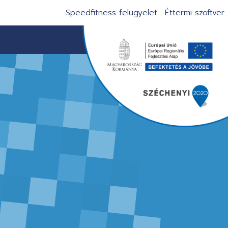
Speedfitness felügyelet
·
Éttermi szoftver