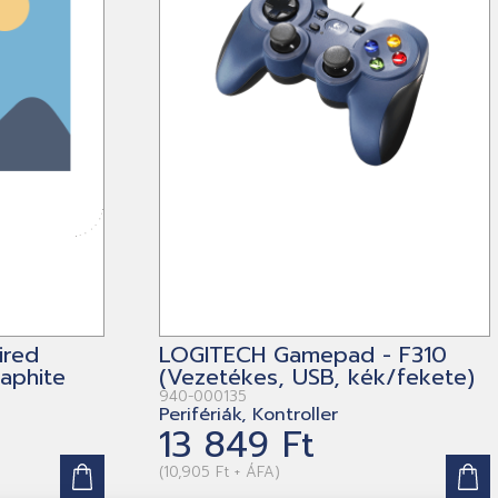
ired
LOGITECH Gamepad - F310
aphite
(Vezetékes, USB, kék/fekete)
940-000135
Perifériák, Kontroller
13 849 Ft
(10,905 Ft + ÁFA)