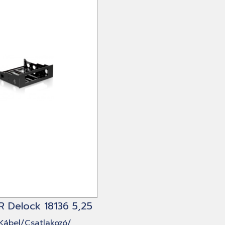
 Delock 18136 5,25
 Kábel/Csatlakozó/