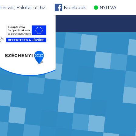
érvár, Palotai út 62.
Facebook
NYITVA