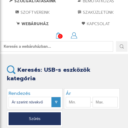
SZOLGÁLTATÁSAINK
BEMUTATKOZÁS
SZOFTVEREINK
SZAKÜZLETÜNK
WEBÁRUHÁZ
KAPCSOLAT
0
Keresés: USB-s eszközök
kategória
Rendezés
Ár
-