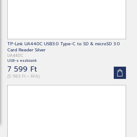
TP-Link UA440C USB3.0 Type-C to SD & microSD 3.0
Card Reader Silver
UA440C
USB-s eszközök
7 599 Ft
(5 983 Ft + ÁFA)