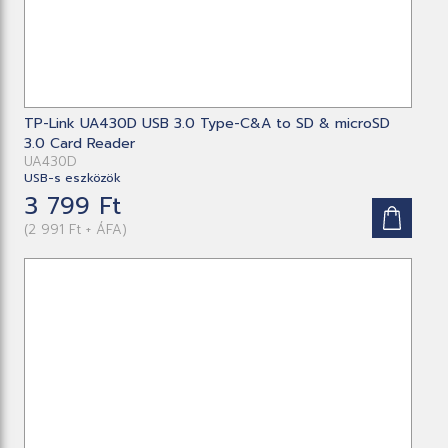
TP-Link UA430D USB 3.0 Type-C&A to SD & microSD
3.0 Card Reader
UA430D
USB-s eszközök
3 799 Ft
(2 991 Ft + ÁFA)