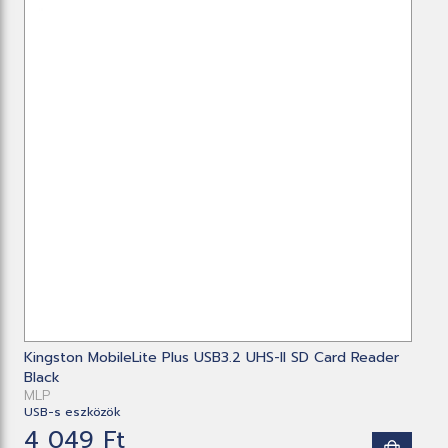
Kingston MobileLite Plus USB3.2 UHS-II SD Card Reader
Black
MLP
USB-s eszközök
4 049 Ft