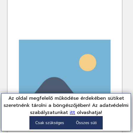
Az oldal megfelelő működése érdekében sütiket
szeretnénk tárolni a böngészőjében! Az adatvédelmi
szabályzatunkat
itt
olvashatja!
Csak szükséges
Összes süti