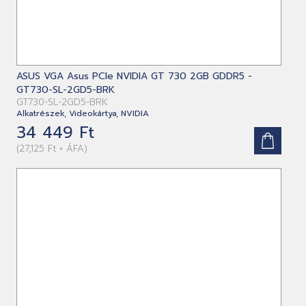
ASUS VGA Asus PCIe NVIDIA GT 730 2GB GDDR5 -
GT730-SL-2GD5-BRK
GT730-SL-2GD5-BRK
Alkatrészek, Videokártya, NVIDIA
34 449 Ft
(27,125 Ft + ÁFA)