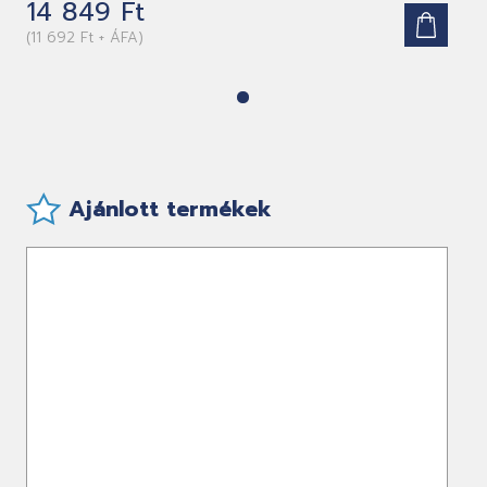
14 849 Ft
(11 692 Ft + ÁFA)
Ajánlott termékek