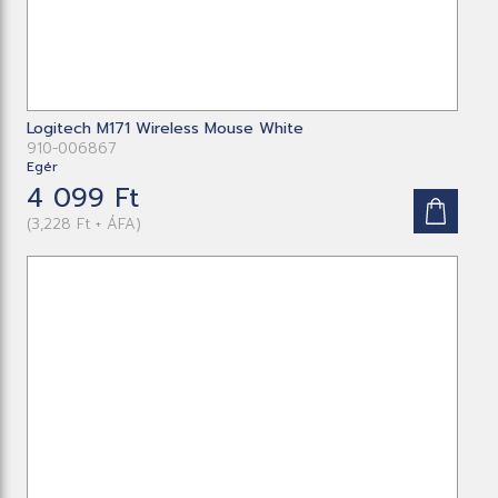
Logitech M171 Wireless Mouse White
910-006867
Egér
4 099 Ft
(3,228 Ft + ÁFA)