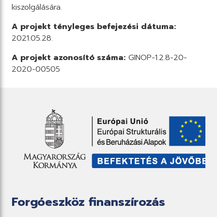
kiszolgálására.
A projekt tényleges befejezési dátuma:
2021.05.28.
A projekt azonosító száma:
GINOP-1.2.8-20-
2020-00505
Forgóeszköz finanszírozás