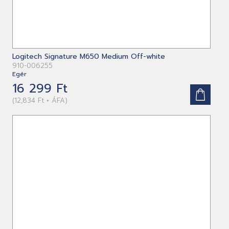
Logitech Signature M650 Medium Off-white
910-006255
Egér
16 299 Ft
(12,834 Ft + ÁFA)