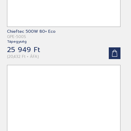
Chieftec 500W 80+ Eco
GPE-500S
Tápegység
25 949 Ft
(20,432 Ft + ÁFA)