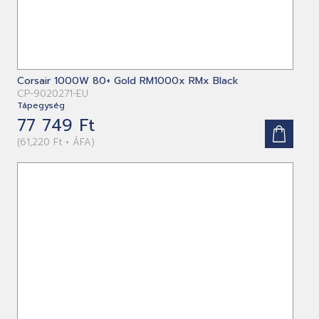
Corsair 1000W 80+ Gold RM1000x RMx Black
CP-9020271-EU
Tápegység
77 749 Ft
(61,220 Ft + ÁFA)