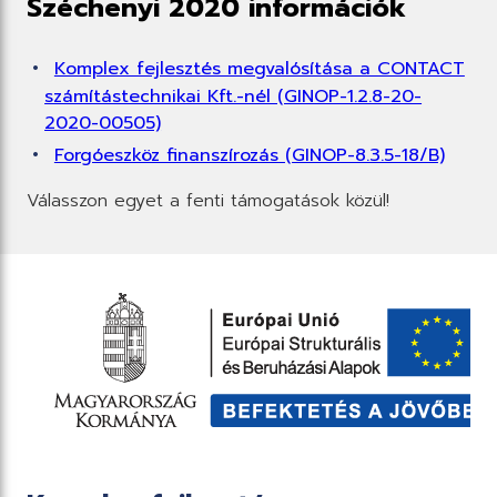
Széchenyi 2020 információk
Komplex fejlesztés megvalósítása a CONTACT
számítástechnikai Kft.-nél (GINOP-1.2.8-20-
2020-00505)
Forgóeszköz finanszírozás (GINOP-8.3.5-18/B)
Válasszon egyet a fenti támogatások közül!