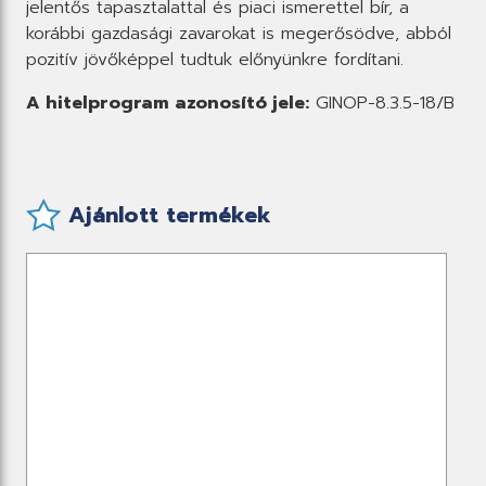
jelentős tapasztalattal és piaci ismerettel bír, a
korábbi gazdasági zavarokat is megerősödve, abból
pozitív jövőképpel tudtuk előnyünkre fordítani.
A hitelprogram azonosító jele:
GINOP-8.3.5-18/B
Ajánlott termékek