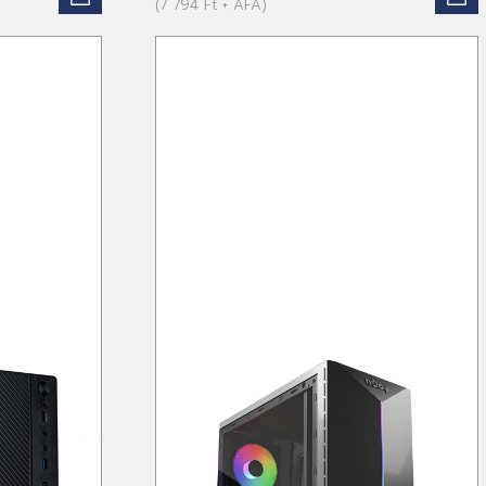
(7 794 Ft + ÁFA)