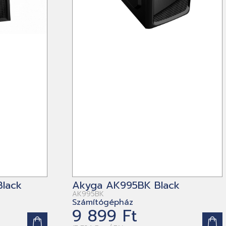
lack
Akyga AK995BK Black
AK995BK
Számítógépház
9 899 Ft