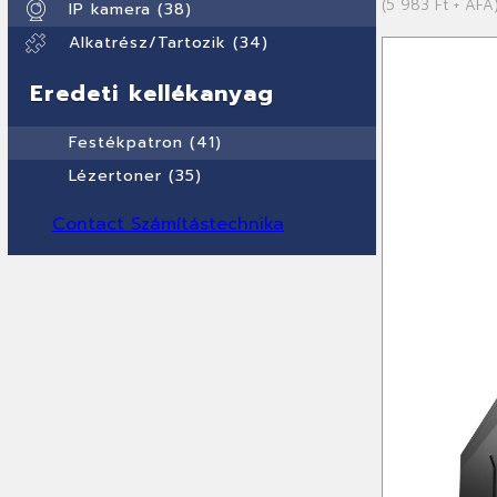
(5 983 Ft + ÁFA
IP kamera (38)
Alkatrész/Tartozik (34)
Eredeti kellékanyag
Festékpatron (41)
Lézertoner (35)
Contact Számítástechnika