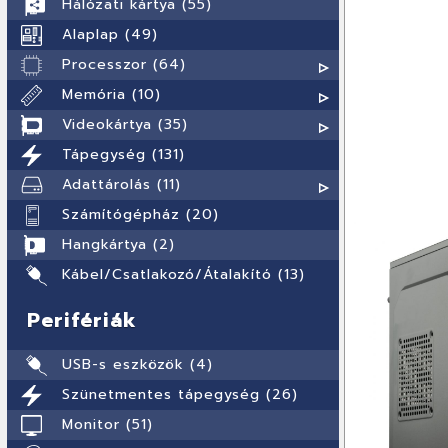
Hálózati kártya (55)
Alaplap (49)
Processzor (64)
Memória (10)
Videokártya (35)
Tápegység (131)
Adattárolás (11)
Számítógépház (20)
Hangkártya (2)
Kábel/Csatlakozó/Átalakító (13)
Perifériák
USB-s eszközök (4)
Szünetmentes tápegység (26)
Monitor (51)