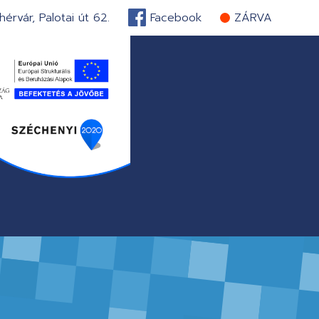
érvár, Palotai út 62.
Facebook
ZÁRVA