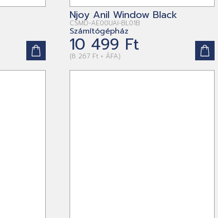
Njoy Anil Window Black
CSMD-AE00UAI-BL01B
Számítógépház
10 499 Ft
(8 267 Ft + ÁFA)