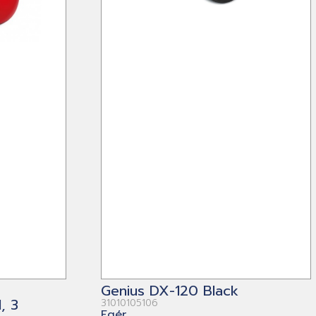
Genius DX-120 Black
, 3
31010105106
Egér