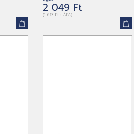
2 049 Ft
(1 613 Ft + ÁFA)