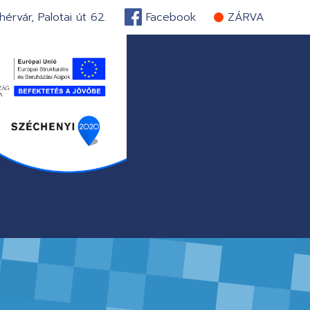
érvár, Palotai út 62.
Facebook
ZÁRVA