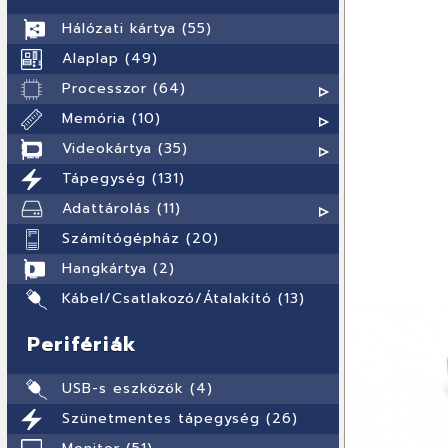
Hálózati kártya (55)
Alaplap (49)
Processzor (64)
Memória (10)
Videokártya (35)
Tápegység (131)
Adattárolás (11)
Számítógépház (20)
Hangkártya (2)
Kábel/Csatlakozó/Átalakító (13)
Perifériák
USB-s eszközök (4)
Szünetmentes tápegység (26)