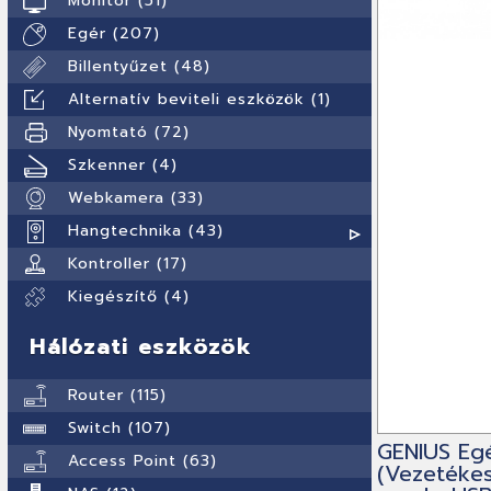
Monitor (51)
Egér (207)
Billentyűzet (48)
Alternatív beviteli eszközök (1)
Nyomtató (72)
Szkenner (4)
Webkamera (33)
Hangtechnika (43)
Kontroller (17)
Kiegészítő (4)
Hálózati eszközök
Router (115)
Switch (107)
GENIUS Egé
Access Point (63)
(Vezetékes