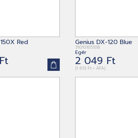
-150X Red
Genius DX-120 Blue
31010105108
Egér
Ft
2 049 Ft
(1 613 Ft + ÁFA)