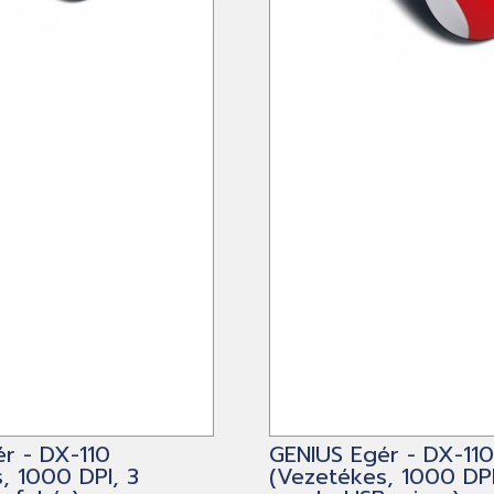
r - DX-110
GENIUS Egér - DX-110
, 1000 DPI, 3
(Vezetékes, 1000 DPI