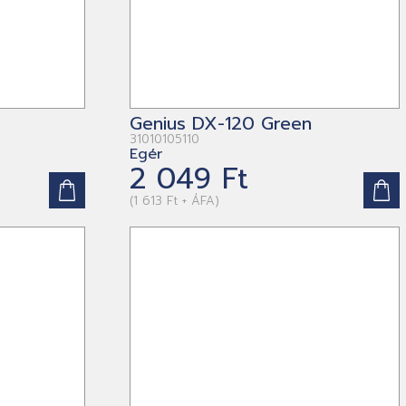
Genius DX-120 Green
31010105110
Egér
2 049 Ft
(1 613 Ft + ÁFA)