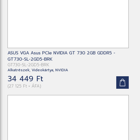
ASUS VGA Asus PCIe NVIDIA GT 730 2GB GDDR5 -
GT730-SL-2GD5-BRK
GT730-SL-2GD5-BRK
Alkatrészek, Videokártya, NVIDIA
34 449 Ft
(27 125 Ft + ÁFA)