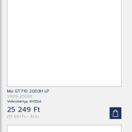
Msi GT710 2GD3H LP
V809-2000R
Videokártya, NVIDIA
25 249 Ft
(19 881 Ft + ÁFA)