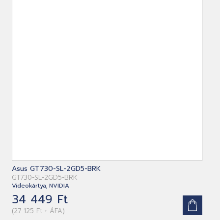
Asus GT730-SL-2GD5-BRK
GT730-SL-2GD5-BRK
Videokártya, NVIDIA
34 449 Ft
(27 125 Ft + ÁFA)