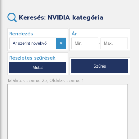
Keresés: NVIDIA kategória
Rendezés
Ár
-
Részletes szűrések
Találatok száma: 25, Oldalak száma: 1