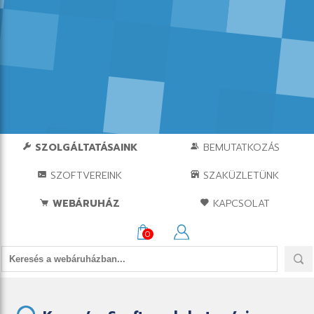
SZOLGÁLTATÁSAINK
BEMUTATKOZÁS
SZOFTVEREINK
SZAKÜZLETÜNK
WEBÁRUHÁZ
KAPCSOLAT
0