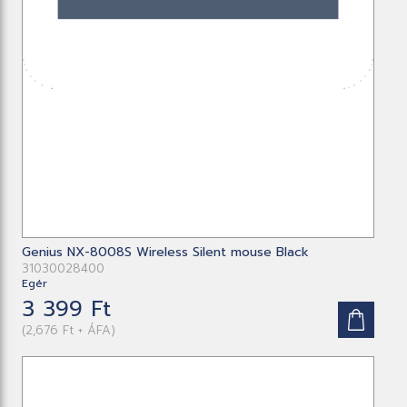
Genius NX-8008S Wireless Silent mouse Black
31030028400
Egér
3 399 Ft
(2,676 Ft + ÁFA)