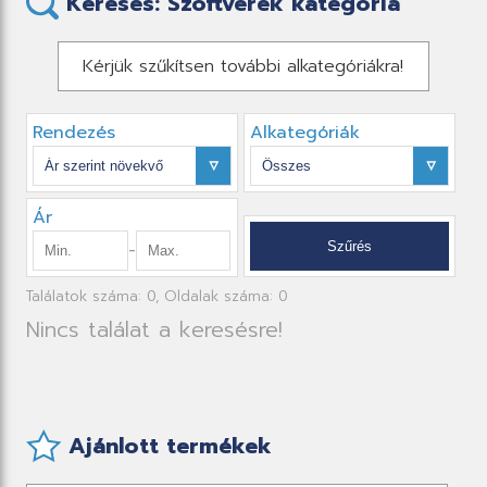
Keresés: Szoftverek kategória
Kérjük szűkítsen további alkategóriákra!
Rendezés
Alkategóriák
Ár
-
Találatok száma: 0, Oldalak száma: 0
Nincs találat a keresésre!
Ajánlott termékek