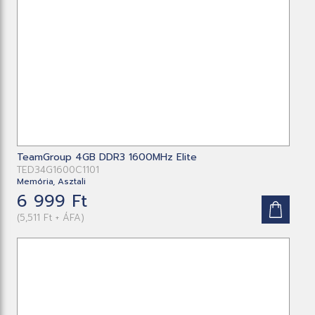
TeamGroup 4GB DDR3 1600MHz Elite
TED34G1600C1101
Memória, Asztali
6 999 Ft
(5,511 Ft + ÁFA)