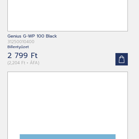
Genius G-WP 100 Black
31250010400
Billentyűzet
2 799 Ft
(2,204 Ft + ÁFA)