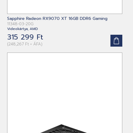
Sapphire Radeon RX9070 XT 16GB DDR6 Gaming
11348-03-20G
Videokártya, AMD
315 299 Ft
(248,267 Ft + ÁFA)