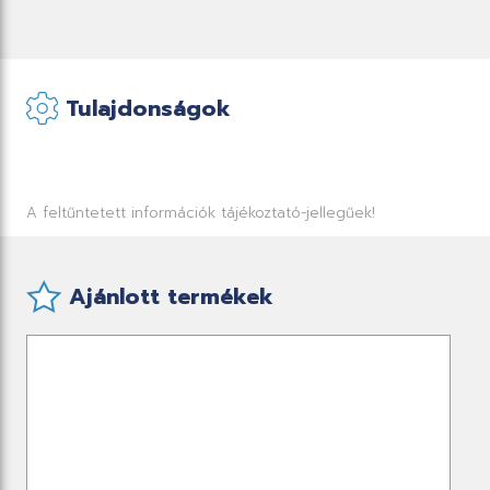
Tulajdonságok
A feltűntetett információk tájékoztató-jellegűek!
Ajánlott termékek