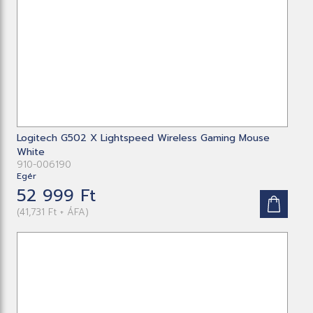
Logitech G502 X Lightspeed Wireless Gaming Mouse
White
910-006190
Egér
52 999 Ft
(41,731 Ft + ÁFA)