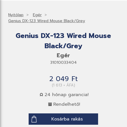
Nyitólap
Egér
Genius DX-123 Wired Mouse Black/Grey
Genius DX-123 Wired Mouse
Black/Grey
Egér
31010033404
2 049 Ft
(1 613 + ÁFA)
24 hónap garancia!
Rendelhető!
Kosárba rakás