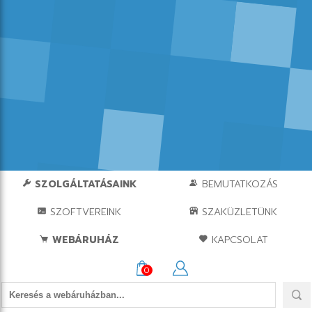
SZOLGÁLTATÁSAINK
BEMUTATKOZÁS
SZOFTVEREINK
SZAKÜZLETÜNK
WEBÁRUHÁZ
KAPCSOLAT
0