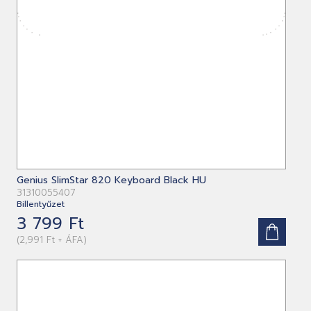
Genius SlimStar 820 Keyboard Black HU
31310055407
Billentyűzet
3 799 Ft
(2,991 Ft + ÁFA)