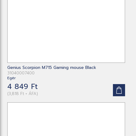
Genius Scorpion M715 Gaming mouse Black
31040007400
Egér
4 849 Ft
(3,818 Ft + ÁFA)