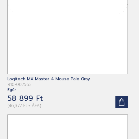
Logitech MX Master 4 Mouse Pale Gray
910-007563
Egér
58 899 Ft
(46,377 Ft + ÁFA)