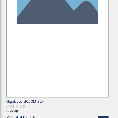
Gigabyte B650M S2H
B650M S2H
Alaplap
41 449 Ft