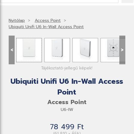
Nyitólap
Access Point
Ubiquiti Unifi U6 In-Wall Access Point
<
>
Tájékoztató-jellegű képek!
Ubiquiti Unifi U6 In-Wall Access
Point
Access Point
U6-IW
78 499 Ft
(61 810 + ÁFA)