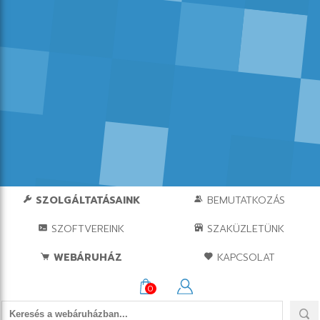
SZOLGÁLTATÁSAINK
BEMUTATKOZÁS
SZOFTVEREINK
SZAKÜZLETÜNK
WEBÁRUHÁZ
KAPCSOLAT
0