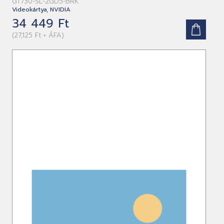
GT730-SL-2GD5-BRK
Videokártya, NVIDIA
34 449 Ft
(27,125 Ft + ÁFA)