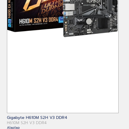
Gigabyte H610M S2H V3 DDR4
H610M S2H V3 DDR4
Alaplap