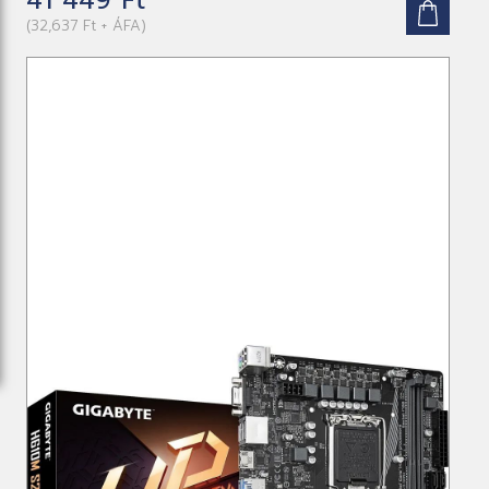
(32,637 Ft + ÁFA)