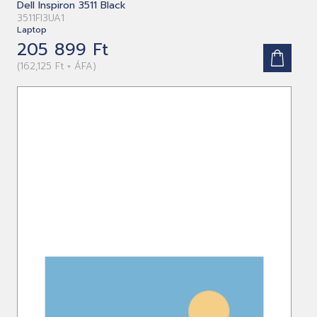
Dell Inspiron 3511 Black
3511FI3UA1
Laptop
205 899 Ft
(162,125 Ft + ÁFA)