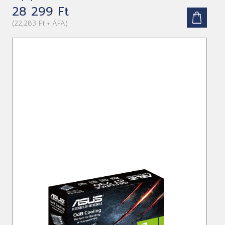
28 299 Ft
(22,283 Ft + ÁFA)