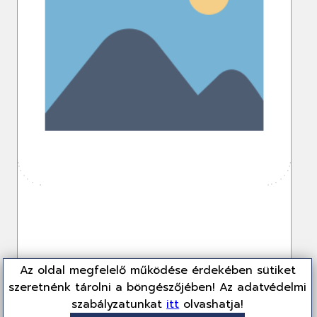
Az oldal megfelelő működése érdekében sütiket
szeretnénk tárolni a böngészőjében! Az adatvédelmi
szabályzatunkat
itt
olvashatja!