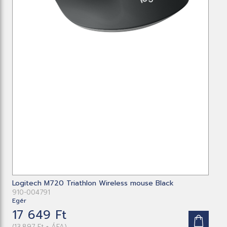
Logitech M720 Triathlon Wireless mouse Black
910-004791
Egér
17 649 Ft
(13,897 Ft + ÁFA)