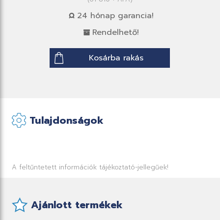
24 hónap garancia!
Rendelhető!
Kosárba rakás
Tulajdonságok
A feltűntetett információk tájékoztató-jellegűek!
Ajánlott termékek