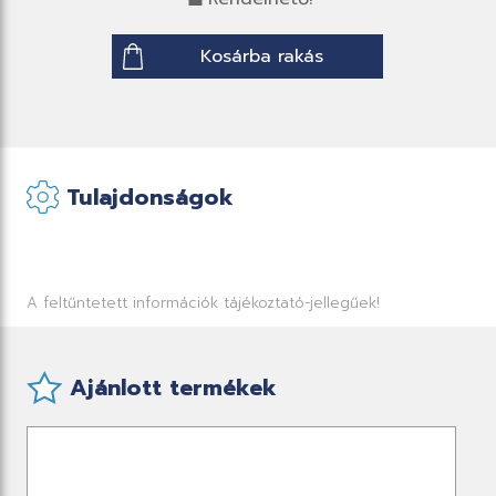
Kosárba rakás
Tulajdonságok
A feltűntetett információk tájékoztató-jellegűek!
Ajánlott termékek