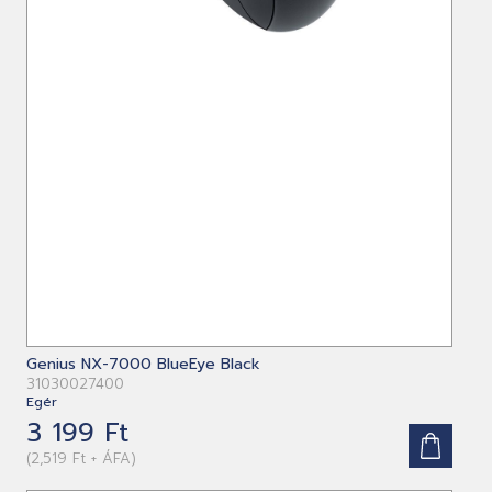
Genius NX-7000 BlueEye Black
31030027400
Egér
3 199 Ft
(2,519 Ft + ÁFA)