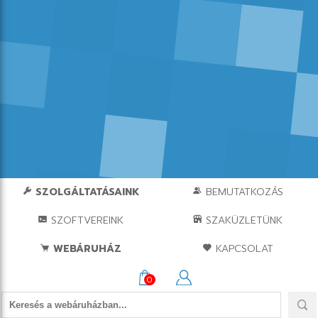
SZOLGÁLTATÁSAINK
BEMUTATKOZÁS
SZOFTVEREINK
SZAKÜZLETÜNK
WEBÁRUHÁZ
KAPCSOLAT
0