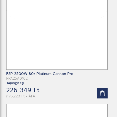
FSP 2500W 80+ Platinum Cannon Pro
PPA25A0102
Tápegység
226 349 Ft
(178,228 Ft + ÁFA)