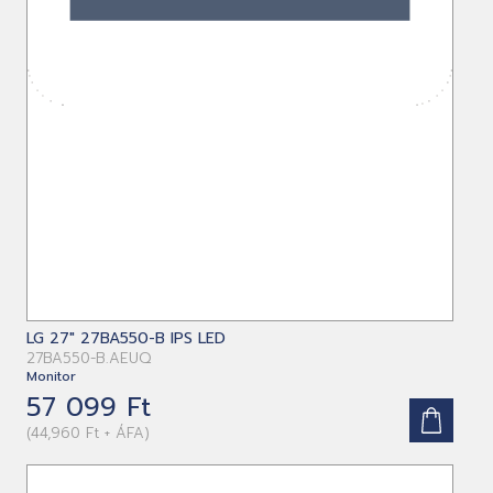
LG 27" 27BA550-B IPS LED
27BA550-B.AEUQ
Monitor
57 099 Ft
(44,960 Ft + ÁFA)