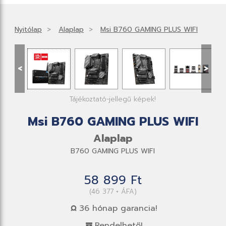
Nyitólap
Alaplap
Msi B760 GAMING PLUS WIFI
<
>
Tájékoztató-jellegű képek!
Msi B760 GAMING PLUS WIFI
Alaplap
B760 GAMING PLUS WIFI
58 899 Ft
(46 377 + ÁFA)
36 hónap garancia!
Rendelhető!