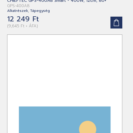
CHIEFTEC GPS-400A8 Smart - 400W, 12cm, 80+
GPS-400A8
Alkatrészek, Tápegység
12 249 Ft
(9,645 Ft + ÁFA)