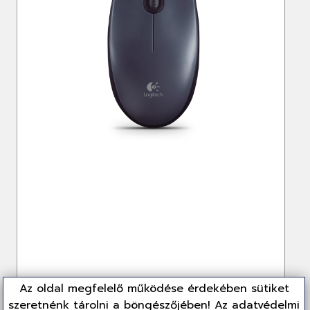
Az oldal megfelelő működése érdekében sütiket
szeretnénk tárolni a böngészőjében! Az adatvédelmi