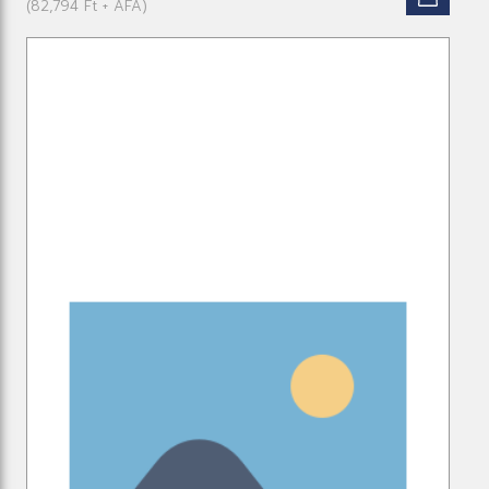
(82,794 Ft + ÁFA)