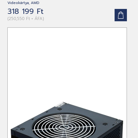
Videokártya, AMD
318 199 Ft
(250,550 Ft + ÁFA)