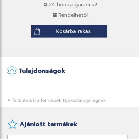
24 hónap garancia!
Rendelhető!
Kosárba rakás
Tulajdonságok
A feltűntetett információk tájékoztató-jellegűek!
Ajánlott termékek