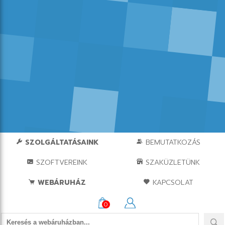
SZOLGÁLTATÁSAINK
BEMUTATKOZÁS
SZOFTVEREINK
SZAKÜZLETÜNK
WEBÁRUHÁZ
KAPCSOLAT
0