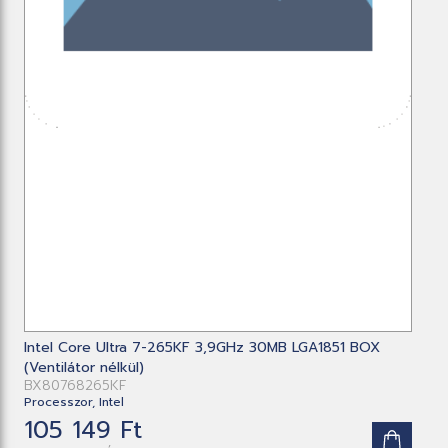
Intel Core Ultra 7-265KF 3,9GHz 30MB LGA1851 BOX
(Ventilátor nélkül)
BX80768265KF
Processzor, Intel
105 149 Ft