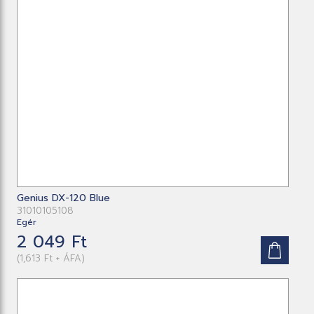
Genius DX-120 Blue
31010105108
Egér
2 049 Ft
(1,613 Ft + ÁFA)