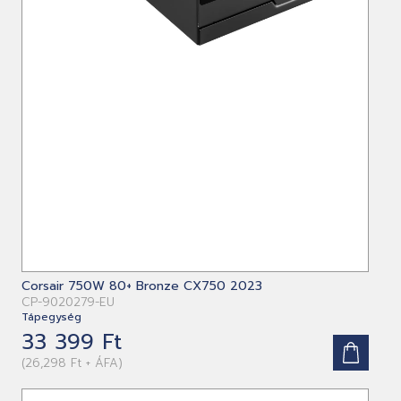
Corsair 750W 80+ Bronze CX750 2023
CP-9020279-EU
Tápegység
33 399 Ft
(26,298 Ft + ÁFA)