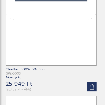
Chieftec 500W 80+ Eco
GPE-500S
Tápegység
25 949 Ft
(20,432 Ft + ÁFA)