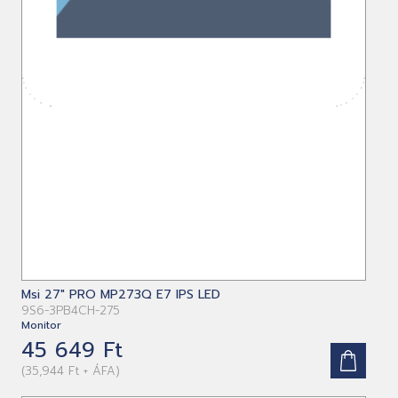
Msi 27" PRO MP273Q E7 IPS LED
9S6-3PB4CH-275
Monitor
45 649 Ft
(35,944 Ft + ÁFA)