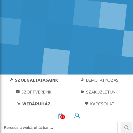
SZOLGÁLTATÁSAINK
BEMUTATKOZÁS
SZOFTVEREINK
SZAKÜZLETÜNK
WEBÁRUHÁZ
KAPCSOLAT
0