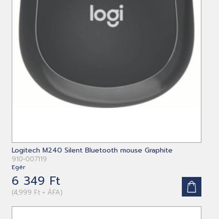
Logitech M240 Silent Bluetooth mouse Graphite
910-007119
Egér
6 349 Ft
(4,999 Ft + ÁFA)