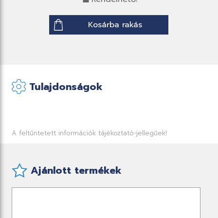
Kosárba rakás
Tulajdonságok
A feltűntetett információk tájékoztató-jellegűek!
Ajánlott termékek