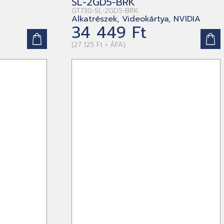
SL-2GD5-BRK
GT730-SL-2GD5-BRK
Alkatrészek, Videokártya, NVIDIA
34 449 Ft
(27 125 Ft + ÁFA)