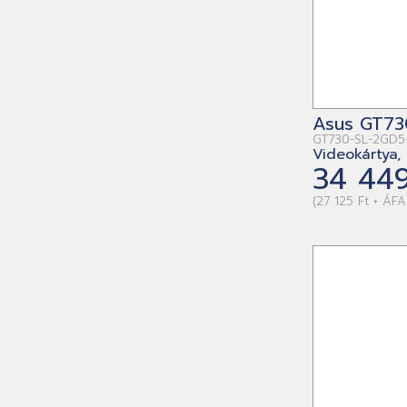
Asus GT73
GT730-SL-2GD5
Videokártya,
34 449
(27 125 Ft + ÁFA