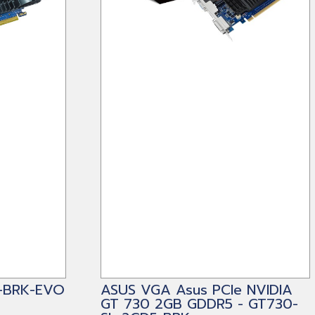
5-BRK-EVO
ASUS VGA Asus PCIe NVIDIA
GT 730 2GB GDDR5 - GT730-