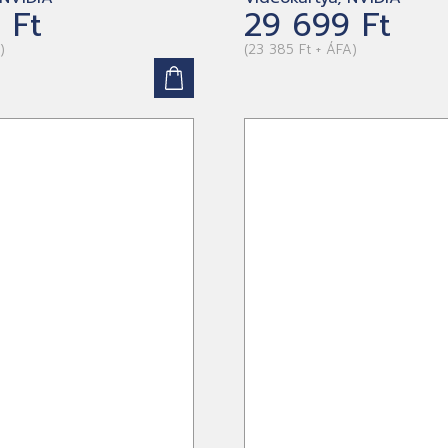
 Ft
29 699 Ft
)
(23 385 Ft + ÁFA)