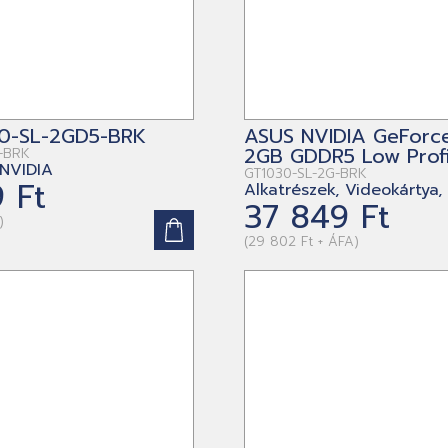
0-SL-2GD5-BRK
ASUS NVIDIA GeForc
2GB GDDR5 Low Profi
-BRK
 NVIDIA
GT1030-SL-2G-BRK
 Ft
Alkatrészek, Videokártya,
37 849 Ft
)
(29 802 Ft + ÁFA)