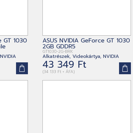
e GT 1030
ASUS NVIDIA GeForce GT 1030
le
2GB GDDR5
GT1030-2G-BRK
 NVIDIA
Alkatrészek, Videokártya, NVIDIA
43 349 Ft
(34 133 Ft + ÁFA)