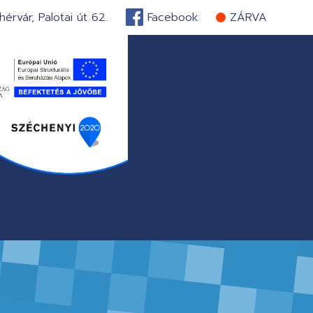
érvár, Palotai út 62.
Facebook
ZÁRVA