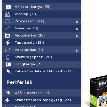
Hálózati kártya (55)
Alaplap (49)
Processzor (64)
Memória (10)
Videokártya (35)
Tápegység (131)
Adattárolás (11)
Számítógépház (20)
Hangkártya (2)
Kábel/Csatlakozó/Átalakító (13)
Perifériák
USB-s eszközök (4)
Szünetmentes tápegység (26)