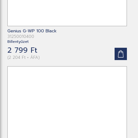
Genius G-WP 100 Black
31250010400
Billentyűzet
2 799 Ft
(2 204 Ft + ÁFA)