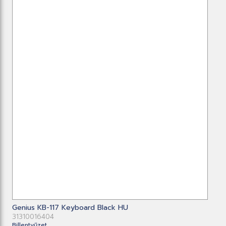
Genius KB-117 Keyboard Black HU
31310016404
Billentyűzet