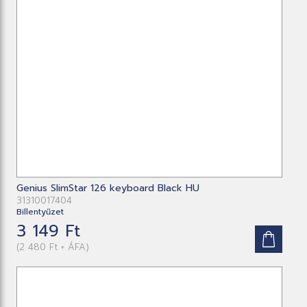
Genius SlimStar 126 keyboard Black HU
31310017404
Billentyűzet
3 149 Ft
(2 480 Ft + ÁFA)