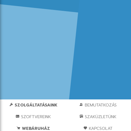
SZOLGÁLTATÁSAINK
BEMUTATKOZÁS
SZOFTVEREINK
SZAKÜZLETÜNK
WEBÁRUHÁZ
KAPCSOLAT